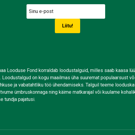
aa Looduse Fond korraldab loodustalguid, milles saab kaasa lü
. Loodustalgud on kogu maailmas üha suuremat populaarsust võ
uhkuse ja vabatahtliku töö ühendamiseks. Talguil teeme looduskai
tutvume ümbruskonnaga ning käime matkarajal või kuulame kohali
e tundja pajatusi.