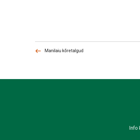
Manilaiu kõretalgud
Info 