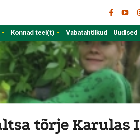
Konnad teel(t)
Vabatahtlikud
Uudised
tsa tõrje Karulas I