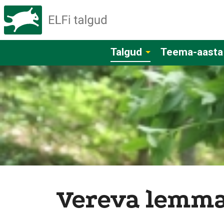
Talgud
Teema-aasta
Vereva lemmal