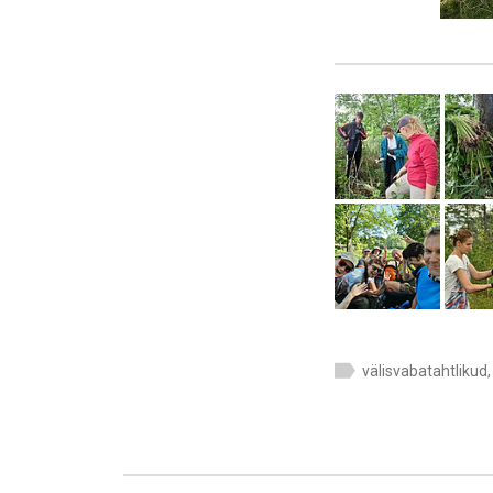
välisvabatahtlikud
,