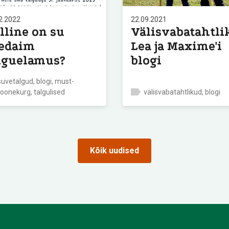
2.2022
22.09.2021
lline on su
Välisvabatahtli
edaim
Lea ja Maxime'i
lguelamus?
blogi
suvetalgud, blogi, must-
toonekurg, talgulised
välisvabatahtlikud, blogi
Kõik uudised