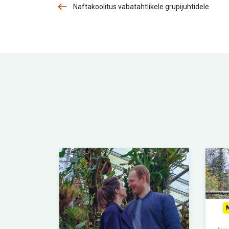
Naftakoolitus vabatahtlikele grupijuhtidele