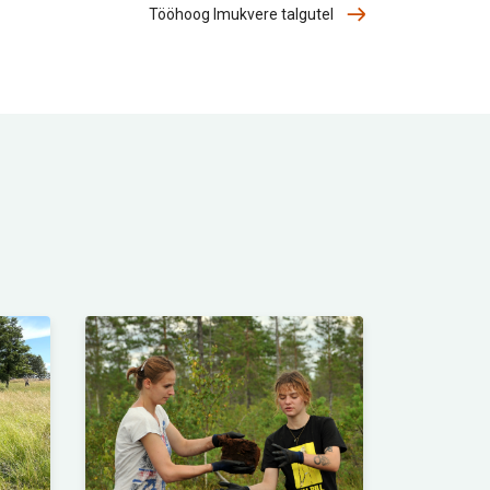
Tööhoog Imukvere talgutel