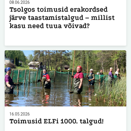
08.06.2026
Tsolgos toimusid erakordsed
järve taastamistalgud – millist
kasu need tuua võivad?
16.05.2026
Toimusid ELFi 1000. talgud!