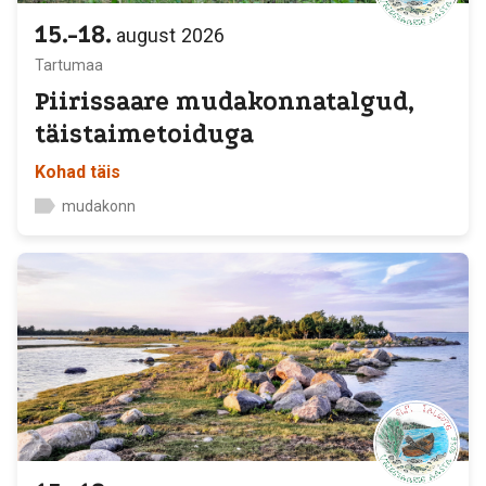
15.-18.
august
2026
Tartumaa
Piirissaare mudakonnatalgud,
täistaimetoiduga
Kohad täis
mudakonn