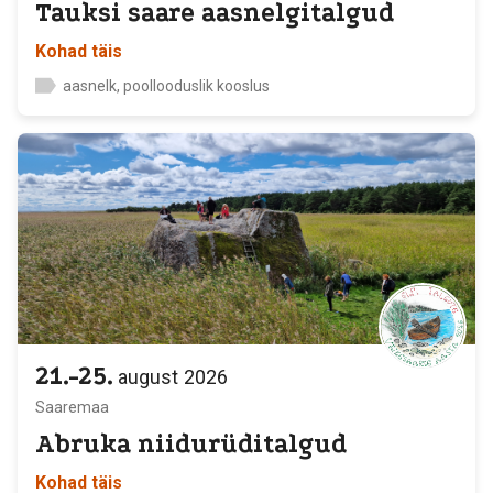
Tauksi saare aasnelgitalgud
Kohad täis
aasnelk, poollooduslik kooslus
21.-25.
august
2026
Saaremaa
Abruka niidurüditalgud
Kohad täis