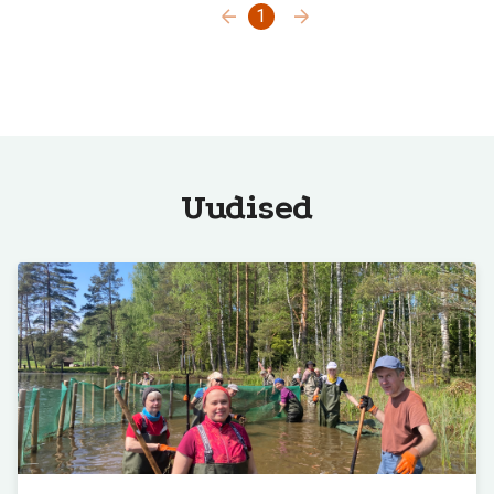
1
Uudised