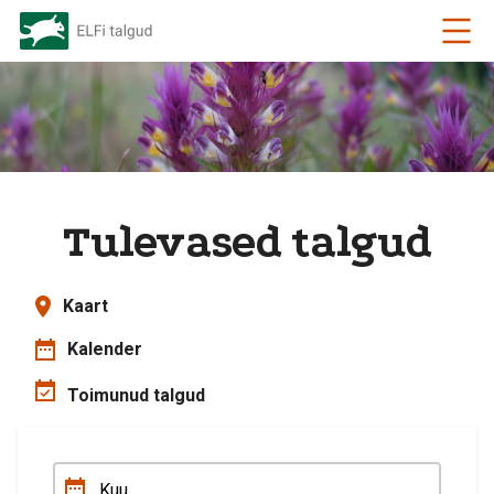
Tulevased talgud
Kaart
Kalender
Toimunud talgud