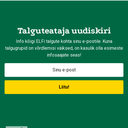
Talguteataja uudiskiri
Info kõigi ELFi talgute kohta sinu e-postile. Kuna
talgugrupid on võrdlemisi väiksed, on kasulik olla esimeste
infosaajate seas!