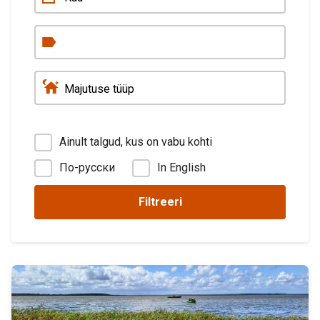
Ainult talgud, kus on vabu kohti
По-русски
In English
Filtreeri