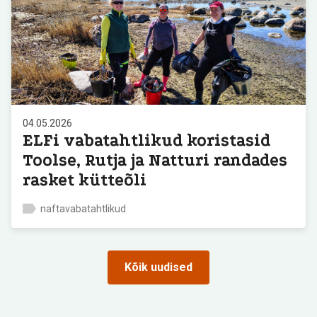
04.05.2026
ELFi vabatahtlikud koristasid
Toolse, Rutja ja Natturi randades
rasket kütteõli
naftavabatahtlikud
Kõik uudised