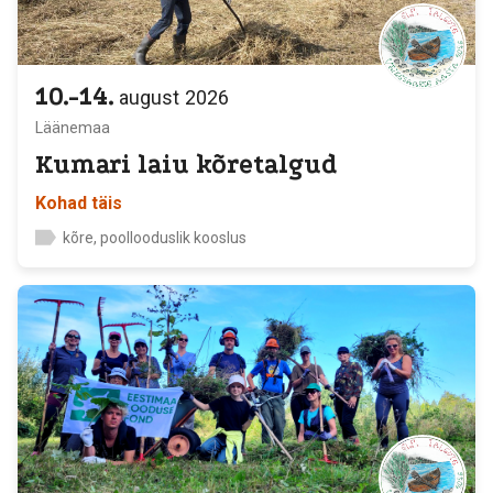
10.-14.
august
2026
Läänemaa
Kumari laiu kõretalgud
Kohad täis
kõre, poollooduslik kooslus