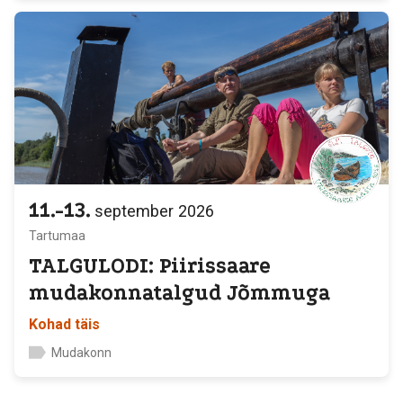
11.-13.
september
2026
Tartumaa
TALGULODI: Piirissaare
mudakonnatalgud Jõmmuga
Kohad täis
Mudakonn